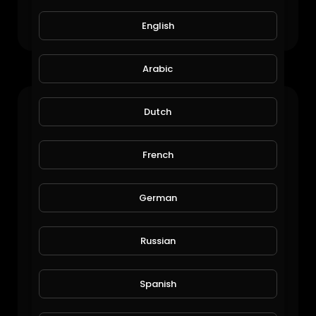
English
Arabic
Dutch
категории
French
Фильм и анимация
0
German
Музыка
0
Домашние животные
0
Russian
Виды спорта
0
Путешествия и события
0
Spanish
азартные игры
0