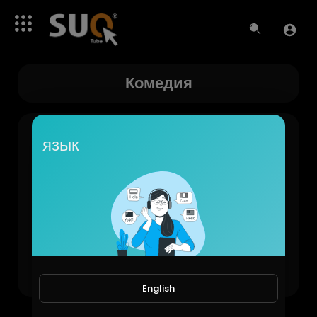
Комедия
язык
Видео не найдено пока!
English