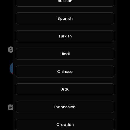
Russian
Видео не найдено пока!
Spanish
Turkish
Лучшие видеоролики
Hindi
SuoChat_Ua
Superadmin
Chinese
141 Просмотры • 2 лет тому назад
Urdu
Статьи
Indonesian
Croatian