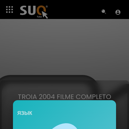
TROIA 2004 FILME COMPLETO
DUBLADO EM PORTUGUÊS HD
язык
01/30/25
·
Фильм и анимация
·
00:00
⁣ TROIA 2004 FILME COMPLETO DUBLADO EM