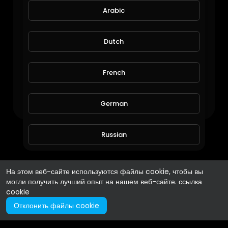
Arabic
Dutch
Фильмы не найдены
French
German
Russian
Spanish
На этом веб-сайте используются файлы cookie, чтобы вы
могли получить лучший опыт на нашем веб-сайте.
ссылка
cookie
Turkish
Отклонить файлы cookie
Hindi