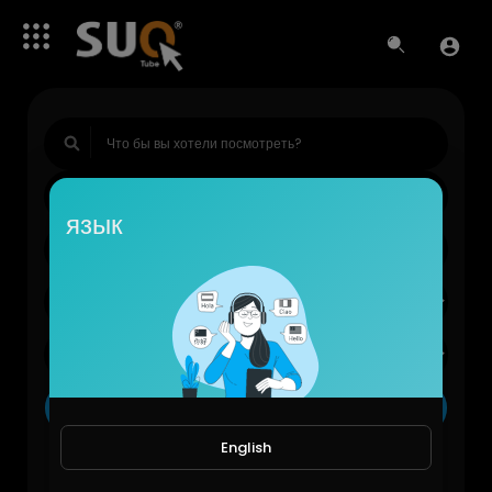
язык
Поиск
English