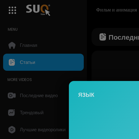
Фильм и анимация
MENU
Последн
Главная
Статьи
MORE VIDEOS
язык
Последние видео
Трендовый
Лучшие видеоролики