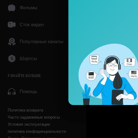
Фильмы
Сток видео
Популярные каналы
Шортсы
УЗНАЙТЕ БОЛЬШЕ
Помощь
Политика возврата
Часто задаваемые вопросы
Условия эксплуатации
политика конфиденциальности